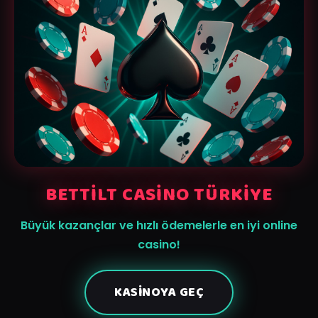
BETTILT CASINO TÜRKIYE
Büyük kazançlar ve hızlı ödemelerle en iyi online
casino!
KASINOYA GEÇ