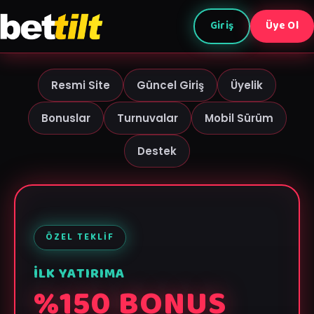
Giriş
Üye Ol
Resmi Site
Güncel Giriş
Üyelik
Bonuslar
Turnuvalar
Mobil Sürüm
Destek
ÖZEL TEKLIF
İLK YATIRIMA
%150 BONUS