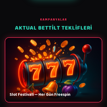
KAMPANYALAR
AKTUAL BETTILT TEKLIFLERI
Slot Festivali — Her Gün Freespin