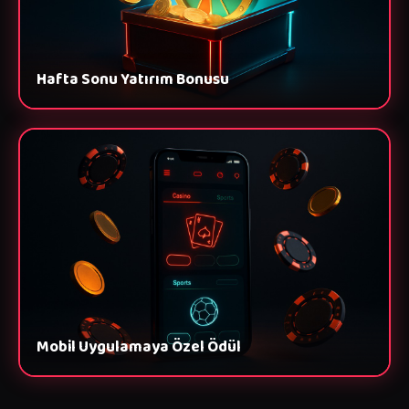
Hafta Sonu Yatırım Bonusu
Mobil Uygulamaya Özel Ödül