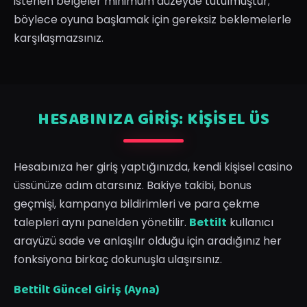
istenen belgeler minimum düzeyde tutulmuştur;
böylece oyuna başlamak için gereksiz beklemelerle
karşılaşmazsınız.
HESABINIZA GIRIŞ: KIŞISEL ÜS
Hesabınıza her giriş yaptığınızda, kendi kişisel casino
üssünüze adım atarsınız. Bakiye takibi, bonus
geçmişi, kampanya bildirimleri ve para çekme
talepleri aynı panelden yönetilir.
Bettilt
kullanıcı
arayüzü sade ve anlaşılır olduğu için aradığınız her
fonksiyona birkaç dokunuşla ulaşırsınız.
Bettilt Güncel Giriş (Ayna)