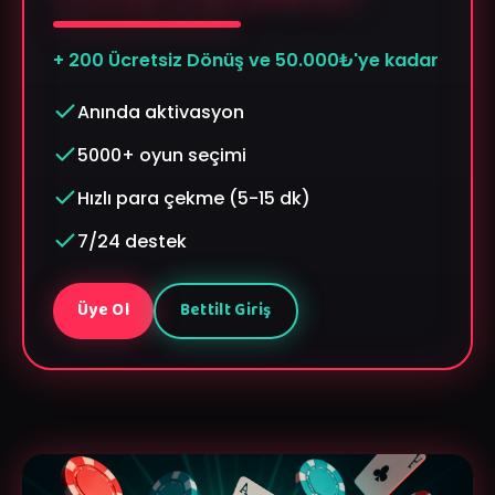
+ 200 Ücretsiz Dönüş ve 50.000₺'ye kadar
Anında aktivasyon
5000+ oyun seçimi
Hızlı para çekme (5-15 dk)
7/24 destek
Üye Ol
Bettilt Giriş