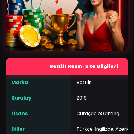
Bettilt Resmi Site Bilgileri
Marka
Bettilt
Kuruluş
2018
Lisans
Curaçao eGaming
Diller
Türkçe, İngilizce, Azerice