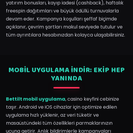
yatırım bonusları, kayıp iadesi (cashback), haftalık
freespin dağıtımları ve büyük ödüllü turnuvalarla
devam eder. Kampanya koşulları şeffaf biçimde
açıklanır, çevrim şartları makul seviyede tutulur ve
tüm ayrıntılara hesabınızdan kolayca ulaşabilirsiniz.
MOBIL UYGULAMA İNDIR: EKIP HEP
YANINDA
Bettilt mobil uygulama
, casino keyfini cebinize
taşır. Android ve iOS cihazlar için optimize edilen
uygulama hızlı yüklenir, az veri tüketir ve
masaüstündeki tüm özellikleri parmaklarınızın
ucuna getirir. Anlık bildirimlerle kampanyaları